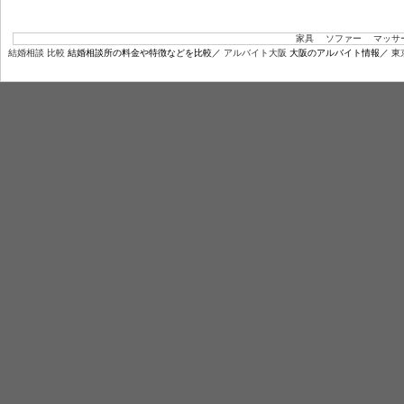
家具
ソファー
マッサ
結婚相談 比較
結婚相談所の料金や特徴などを比較／
アルバイト大阪
大阪のアルバイト情報／
東